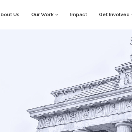
About Us
Our Work
Impact
Get Involved