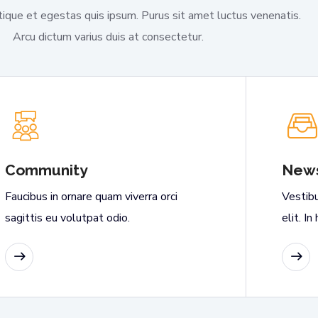
tique et egestas quis ipsum. Purus sit amet luctus venenatis.
Arcu dictum varius duis at consectetur.
Community
News
Faucibus in ornare quam viverra orci
Vestib
sagittis eu volutpat odio.
elit. I
READ MORE