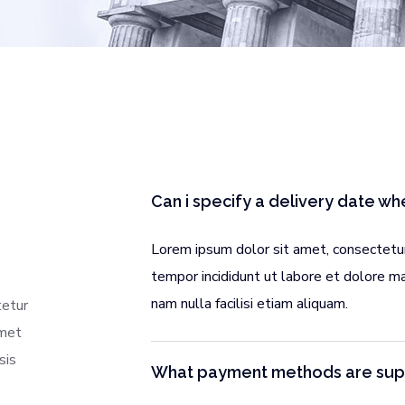
Can i specify a delivery date w
Lorem ipsum dolor sit amet, consectetur
tempor incididunt ut labore et dolore 
nam nulla facilisi etiam aliquam.
tetur
amet
sis
What payment methods are su