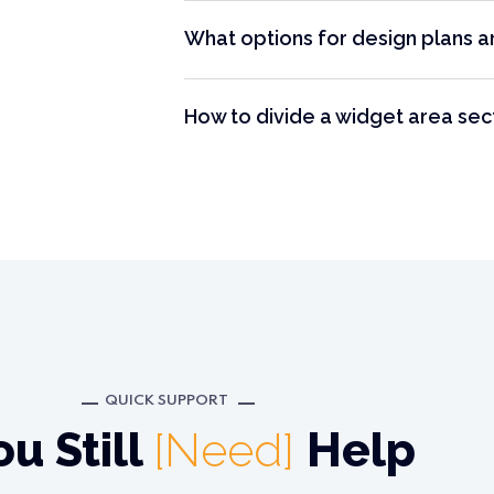
What options for design plans a
How to divide a widget area sec
QUICK SUPPORT
ou Still
[Need]
Help