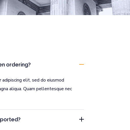
hen ordering?
 adipiscing elit, sed do eiusmod
magna aliqua. Quam pellentesque nec
pported?