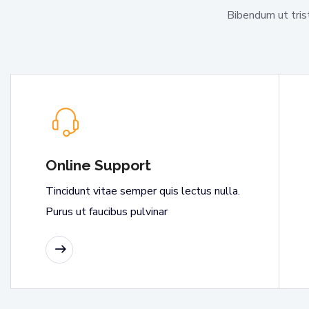
Bibendum ut tris
Online Support
Tincidunt vitae semper quis lectus nulla.
Purus ut faucibus pulvinar
READ MORE